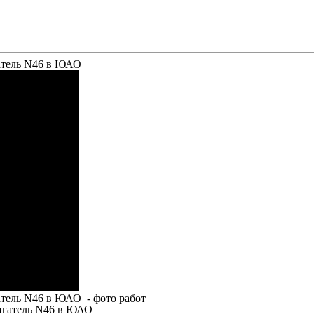
атель N46 в ЮАО
тель N46 в ЮАО - фото работ